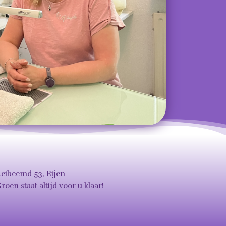
Leibeemd 53, Rijen
Groen staat altijd voor u klaar!