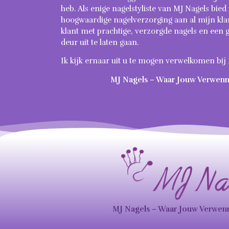
heb. Als enige nagelstyliste van MJ Nagels bied
hoogwaardige nagelverzorging aan al mijn klan
klant met prachtige, verzorgde nagels en een g
deur uit te laten gaan.
Ik kijk ernaar uit u te mogen verwelkomen bij
MJ Nagels – Waar Jouw Verwen
MJ Nagels – Waar Jouw Verwe