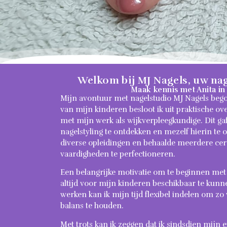
Welkom bij MJ Nagels, uw nag
Maak kennis met Anita in
Mijn avontuur met nagelstudio MJ Nagels bego
van mijn kinderen besloot ik uit praktische o
met mijn werk als wijkverpleegkundige. Dit g
nagelstyling te ontdekken en mezelf hierin te 
diverse opleidingen en behaalde meerdere cer
vaardigheden te perfectioneren.
Een belangrijke motivatie om te beginnen me
altijd voor mijn kinderen beschikbaar te kunne
werken kan ik mijn tijd flexibel indelen om zo
balans te houden.
Met trots kan ik zeggen dat ik sindsdien mijn 