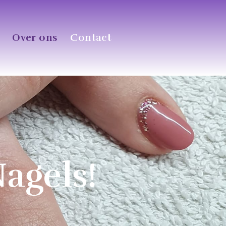
Over ons
Contact
agels!