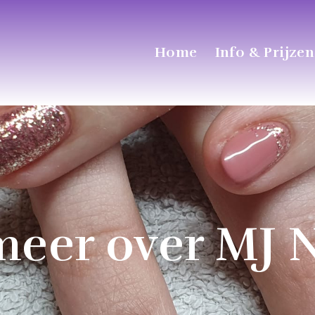
Home
Info & Prijzen
meer over MJ N